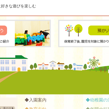
に好きな遊びを楽しむ
入園案内
幼稚園の