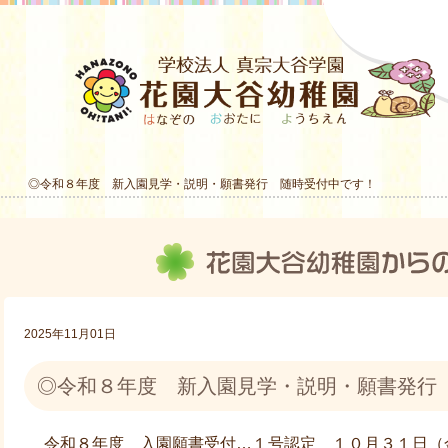
◎令和８年度 新入園見学・説明・願書発行 随時受付中です！
2025年11月01日
◎令和８年度 新入園見学・説明・願書発行
令和８年度 入園願書受付…１号認定 １０月３１日（