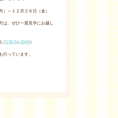
１２月２６日（金）
方は、ぜひ一度見学にお越し
L
0138-54-2640
）
も行っています。