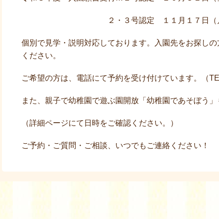
２・３号認定 １１月１７日（月）～
入園案内
個別で見学・説明対応しております。入園先をお探しの
ください。
教育方針
ご希望の方は、電話にて予約を受け付けています。（TE
また、親子で幼稚園で遊ぶ園開放「幼稚園であそぼう」
園舎・園内のご案内
（詳細ページにて日時をご確認ください。）
ご予約・ご質問・ご相談、いつでもご連絡ください！
幼稚園の活動
年間の行事