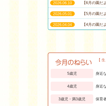
【6月の園だ
2026.06.10
【5月の園だ
2026.05.01
【4月の園だ
2026.04.04
【 
5歳児
身近
4歳児
身近
3歳児・満3歳児
保育