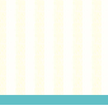
１日の流れ
今月の予定
プレ保育案内
お知らせ