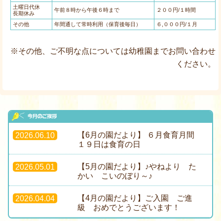
土曜日代休
午前８時から午後６時まで
２００円/１時間
長期休み
その他
年間通して常時利用（保育後毎日）
６,０００円/１月
※その他、ご不明な点については幼稚園までお問い合わせ
ください。
【6月の園だより】 ６月食育月間
2026.06.10
１９日は食育の日
【5月の園だより】♪やねより た
2026.05.01
かい こいのぼり～♪
【4月の園だより】ご入園 ご進
2026.04.04
級 おめでとうございます！