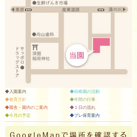
入園案内
幼稚園の活動
教育方針
年間の行事
園舎・園内のご案内
１日の流れ
今月の予定
プレ保育案内