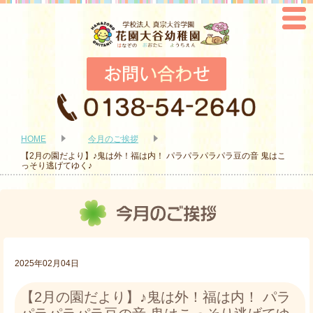
HOME
今月のご挨拶
【2月の園だより】♪鬼は外！福は内！ パラパラパラパラ豆の音 鬼はこ
っそり逃げてゆく♪
2025年02月04日
【2月の園だより】♪鬼は外！福は内！ パラ