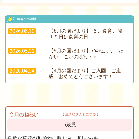
【6月の園だより】 ６月食育月間
2026.06.10
１９日は食育の日
【5月の園だより】♪やねより た
2026.05.01
かい こいのぼり～♪
【4月の園だより】ご入園 ご進
2026.04.04
級 おめでとうございます！
【 生き物を大切にする 】
5歳児
身近な草花や動植物に親しみ、興味を持っ