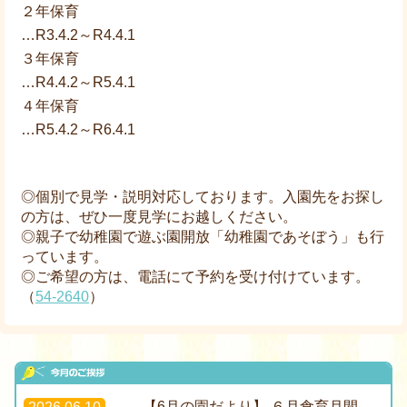
２年保育
…R3.4.2～R4.4.1
３年保育
…R4.4.2～R5.4.1
４年保育
…R5.4.2～R6.4.1
◎個別で見学・説明対応しております。入園先をお探し
の方は、ぜひ一度見学にお越しください。
◎親子で幼稚園で遊ぶ園開放「幼稚園であそぼう」も行
っています。
◎ご希望の方は、電話にて予約を受け付けています。
（
54-2640
）
【6月の園だより】 ６月食育月間