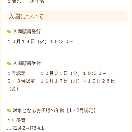
５歳児 →若干名
入園について
入園願書発行
１０月１４日（火）１０:３０～
入園願書受付
１号認定 １０月３１日（金）１０:３０～
２・３号認定 １１月１７日（月）～１２月２６日
（金）
対象となるお子様の年齢【1・2号認定】
１年保育
…R2.4.2～R3.4.1