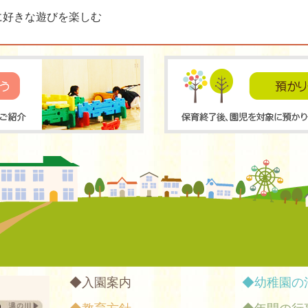
に好きな遊びを楽しむ
入園案内
幼稚園の