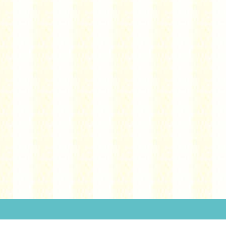
１日の流れ
今月の予定
プレ保育案内
お知らせ