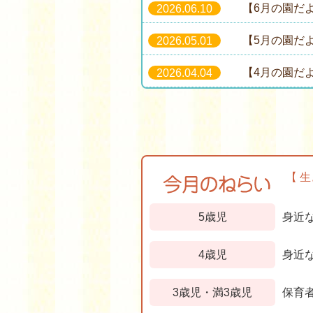
【6月の園だ
2026.06.10
【5月の園だ
2026.05.01
【4月の園だ
2026.04.04
【 
5歳児
身近
4歳児
身近
3歳児・満3歳児
保育