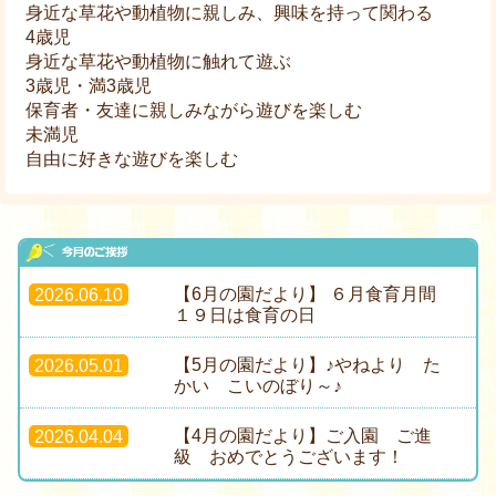
身近な草花や動植物に親しみ、興味を持って関わる
4歳児
身近な草花や動植物に触れて遊ぶ
3歳児・満3歳児
保育者・友達に親しみながら遊びを楽しむ
未満児
自由に好きな遊びを楽しむ
【6月の園だより】 ６月食育月間
2026.06.10
１９日は食育の日
【5月の園だより】♪やねより た
2026.05.01
かい こいのぼり～♪
【4月の園だより】ご入園 ご進
2026.04.04
級 おめでとうございます！