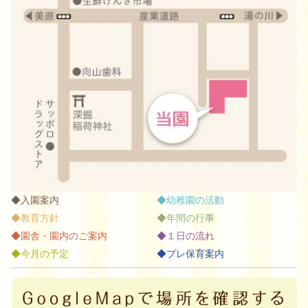
入園案内
幼稚園の活動
教育方針
年間の行事
園舎・園内のご案内
１日の流れ
今月の予定
プレ保育案内