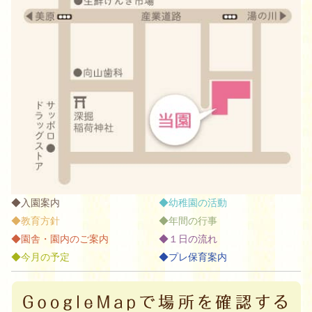
入園案内
幼稚園の活動
教育方針
年間の行事
園舎・園内のご案内
１日の流れ
今月の予定
プレ保育案内