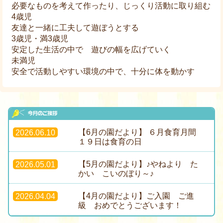
必要なものを考えて作ったり、じっくり活動に取り組む
4歳児
友達と一緒に工夫して遊ぼうとする
3歳児・満3歳児
安定した生活の中で 遊びの幅を広げていく
未満児
安全で活動しやすい環境の中で、十分に体を動かす
【6月の園だより】 ６月食育月間
2026.06.10
１９日は食育の日
【5月の園だより】♪やねより た
2026.05.01
かい こいのぼり～♪
【4月の園だより】ご入園 ご進
2026.04.04
級 おめでとうございます！